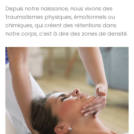
Depuis notre naissance, nous vivons des
traumatismes physiques, émotionnels ou
chimiques, qui créent des rétentions dans
notre corps, c’est à dire des zones de densité.