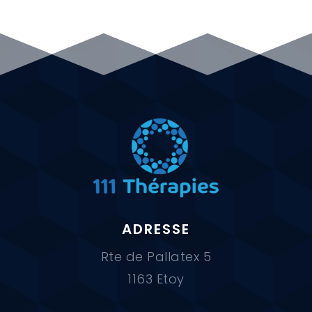
ADRESSE
Rte de Pallatex 5
1163 Etoy