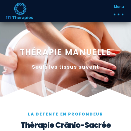
Menu
THÉRAPIE MANUELLE
Seuls les tissus savent
LA DÉTENTE EN PROFONDEUR
Thérapie Crânio-Sacrée