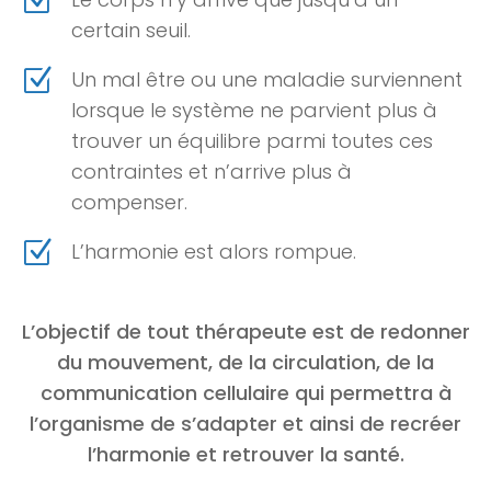
Z
certain seuil.
Z
Un mal être ou une maladie surviennent
lorsque le système ne parvient plus à
trouver un équilibre parmi toutes ces
contraintes et n’arrive plus à
compenser.
Z
L’harmonie est alors rompue.
L’objectif de tout thérapeute est de redonner
du mouvement, de la circulation, de la
communication cellulaire qui permettra à
l’organisme de s’adapter et ainsi de recréer
l’harmonie et retrouver la santé.