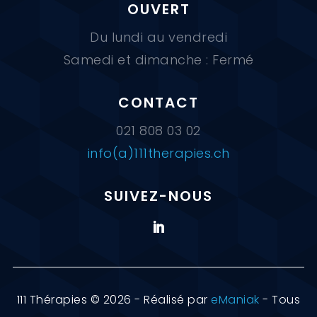
OUVERT
Du lundi au vendredi
Samedi et dimanche : Fermé
CONTACT
021 808 03 02
info(a)111therapies.ch
SUIVEZ-NOUS
111 Thérapies © 2026 - Réalisé par
eManiak
- Tous